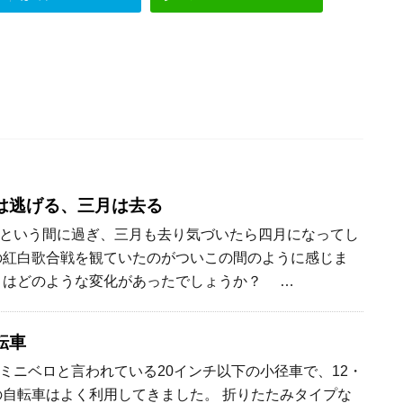
は逃げる、三月は去る
という間に過ぎ、三月も去り気づいたら四月になってし
の紅白歌合戦を観ていたのがついこの間のように感じま
まはどのような変化があったでしょうか？ …
転車
ミニベロと言われている20インチ以下の小径車で、12・
ズの自転車はよく利用してきました。 折りたたみタイプな