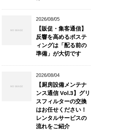
2026/08/05
【販促・集客通信】
反響を高めるポステ
ィングは「配る前の
準備」が大切です
2026/08/04
【厨房設備メンテナ
ンス通信 Vol.3】グリ
スフィルターの交換
はお任せください！
レンタルサービスの
流れをご紹介