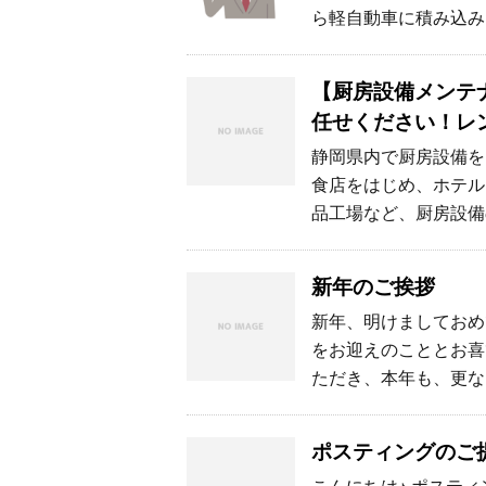
ら軽自動車に積み込み
【厨房設備メンテナ
任せください！レ
静岡県内で厨房設備を
食店をはじめ、ホテル
品工場など、厨房設備
新年のご挨拶
新年、明けましておめ
をお迎えのこととお喜
ただき、本年も、更な
ポスティングのご