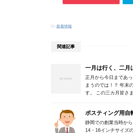
-
新着情報
関連記事
一月は行く、二月
正月から今日まであっ
まうのでは！？ 年末
す。 この三カ月皆さ
ポスティング用自
静岡での創業当時から
14・16インチサイ