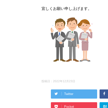
宜しくお願い申し上げます。
投稿日：
2022年12月23日
Twitter
B!
Pocket