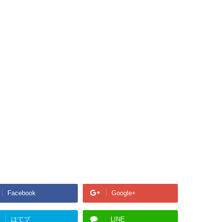
Facebook
Google+
はてブ
LINE