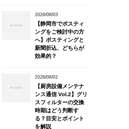
2026/08/03
【静岡市でポスティ
ングをご検討中の方
へ】ポスティングと
新聞折込、どちらが
効果的？
2026/08/02
【厨房設備メンテナ
ンス通信 Vol.2】グリ
スフィルターの交換
時期はどう判断す
る？目安とポイント
を解説