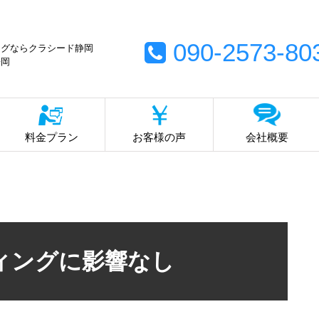
090-2573-80
ングならクラシード静岡
静岡
料金プラン
お客様の声
会社概要
ィングに影響なし