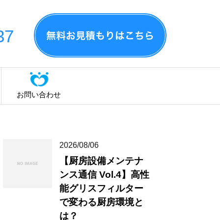
37
お問い合わせ
2026/08/06
【厨房設備メンテナ
ンス通信 Vol.4】高性
能グリスフィルター
で変わる厨房環境と
は？