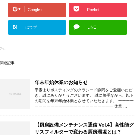
Google+
Pocket
B!
はてブ
LINE
-
関連記事
年末年始休業のお知らせ
平素よりポスティングのクラシード静岡をご愛顧いただ
き、誠にありがとうございます。 誠に勝手ながら、以下
の期間を年末年始休業とさせていただきます。 ーーーー
ーーーーーーーーーーーーーーーーーーーー 休業 …
【厨房設備メンテナンス通信 Vol.4】高性能グ
リスフィルターで変わる厨房環境とは？