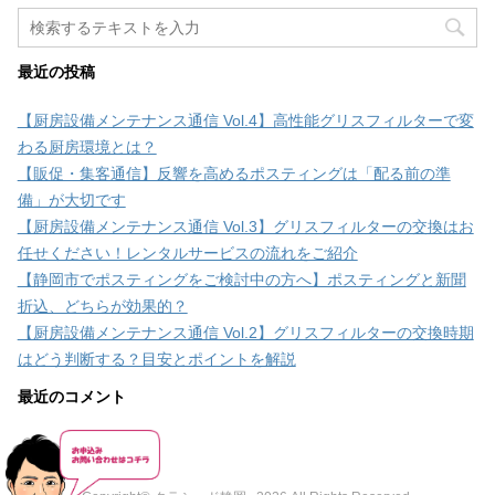
最近の投稿
【厨房設備メンテナンス通信 Vol.4】高性能グリスフィルターで変
わる厨房環境とは？
【販促・集客通信】反響を高めるポスティングは「配る前の準
備」が大切です
【厨房設備メンテナンス通信 Vol.3】グリスフィルターの交換はお
任せください！レンタルサービスの流れをご紹介
【静岡市でポスティングをご検討中の方へ】ポスティングと新聞
折込、どちらが効果的？
【厨房設備メンテナンス通信 Vol.2】グリスフィルターの交換時期
はどう判断する？目安とポイントを解説
最近のコメント