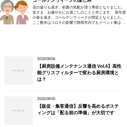
ゴールデンウィークの楽しみ
花の盛りも過ぎ、初夏の気配が漂う季節となりました。
皆さま、お健やかにお過ごしのことと存じます。 新年度
の春を過ぎ、ゴールデンウィークが間近となりました。
ここ数年はコロナの影響で静岡市内でもイベント事は …
2026/08/06
【厨房設備メンテナンス通信 Vol.4】高性
能グリスフィルターで変わる厨房環境と
は？
2026/08/05
【販促・集客通信】反響を高めるポステ
ィングは「配る前の準備」が大切です